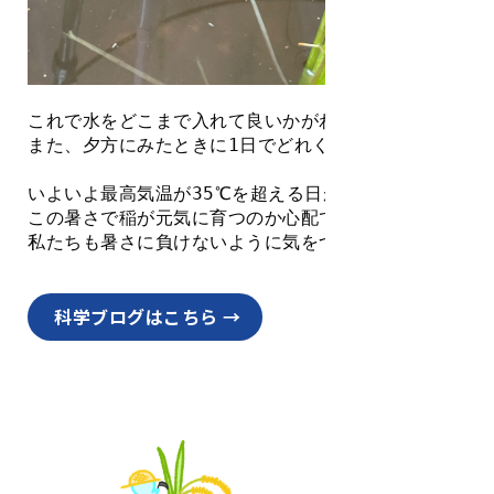
これで水をどこまで入れて良いかがわかりやすくなりま
また、夕方にみたときに1日でどれくらい水が減ったのか
いよいよ最高気温が35℃を超える日が増えてきて夏本番
この暑さで稲が元気に育つのか心配ですが、
私たちも暑さに負けないように気をつけないといけないで
科学ブログはこちら →