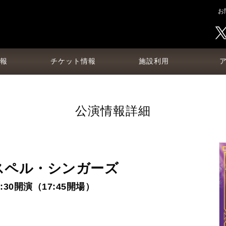
お
報
チケット情報
施設利用
公演情報詳細
スペル・シンガーズ
8:30開演（17:45開場）