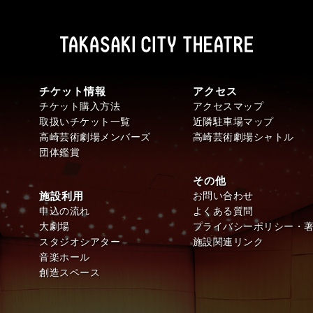
チケット情報
アクセス
チケット購入方法
アクセスマップ
取扱いチケット一覧
近隣駐車場マップ
高崎芸術劇場メンバーズ
高崎芸術劇場シャトル
団体鑑賞
その他
施設利用
お問い合わせ
申込の流れ
よくある質問
大劇場
プライバシーポリシー・
スタジオシアター
施設関連リンク
音楽ホール
創造スペース