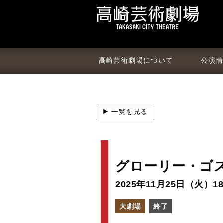
高崎芸術劇場について
公演情
▶ 一覧を見る
グローリー・ゴ
2025年11月25日（火）
1
大劇場
終了