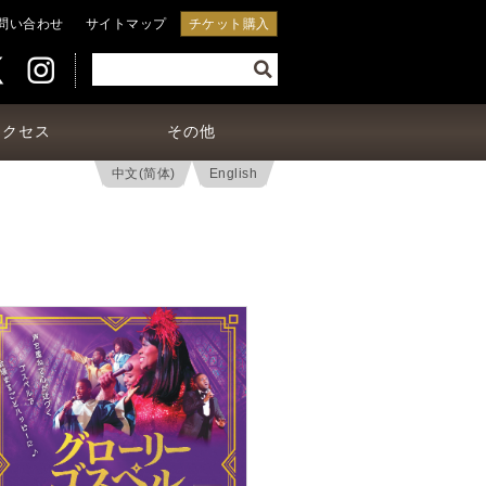
問い合わせ
サイトマップ
チケット購入
アクセス
その他
中文(简体)
English