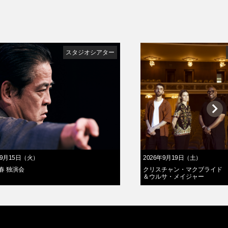
スタジオシアター
年9月15日（火）
2026年9月19日（土）
春 独演会
クリスチャン・マクブライド
＆ウルサ・メイジャー