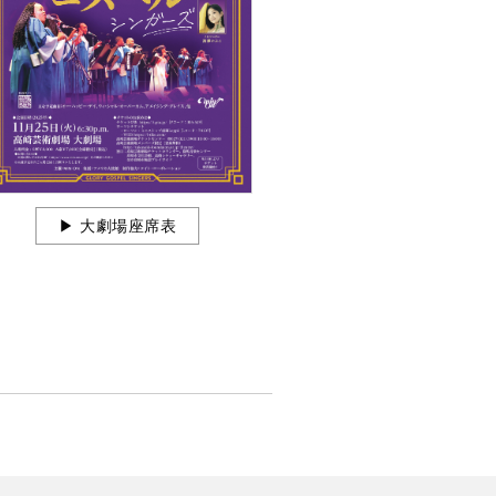
▶︎ 大劇場座席表