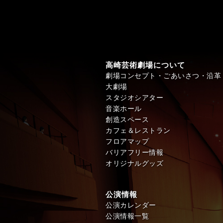
高崎芸術劇場について
劇場コンセプト・ごあいさつ・沿革
大劇場
スタジオシアター
音楽ホール
創造スペース
カフェ＆レストラン
フロアマップ
バリアフリー情報
オリジナルグッズ
公演情報
公演カレンダー
公演情報一覧