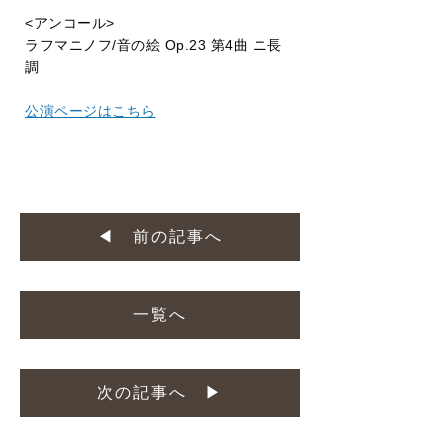
<アンコール>
ラフマニノフ/音の絵 Op.23 第4曲 ニ長
調
公演ページはこちら
◀ 前の記事へ
一覧へ
次の記事へ ▶